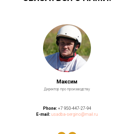
Максим
Директор про производству
Phone:
+7 950-447-27-94
E-mail:
usadba-sergino@mail.ru